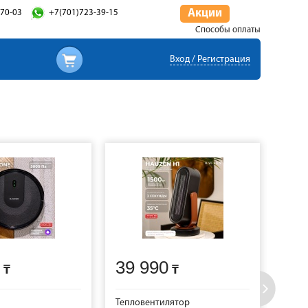
Акции
-70-03
+7(701)723-39-15
Способы оплаты
Вход / Регистрация
39 990
11
Тепловентилятор
Утюг