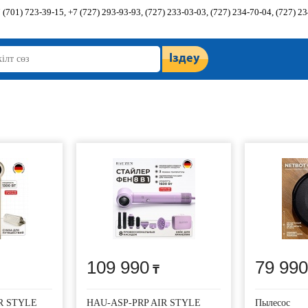
 (701) 723-39-15, +7 (727) 293-93-93, (727) 233-03-03, (727) 234-70-04, (727) 2
Іздеу
109 990
79 990
R STYLE
HAU-ASP-PRP AIR STYLE
Пылесос