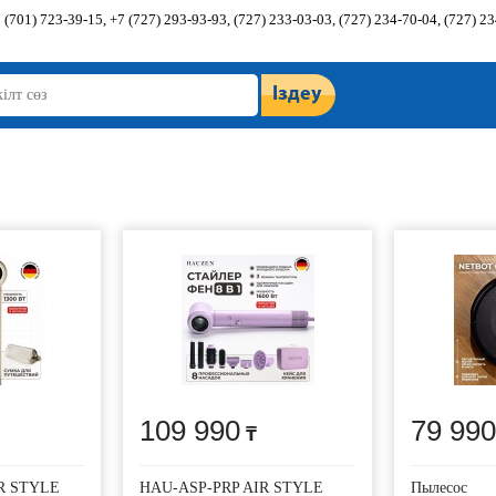
 (701) 723-39-15, +7 (727) 293-93-93, (727) 233-03-03, (727) 234-70-04, (727) 2
Іздеу
109 990
79 990
R STYLE
HAU-ASP-PRP AIR STYLE
Пылесос