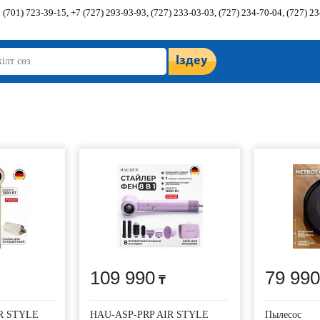
 (701) 723-39-15, +7 (727) 293-93-93, (727) 233-03-03, (727) 234-70-04, (727) 2
Іздеу
109 990
79 990
R STYLE
HAU-ASP-PRP AIR STYLE
Пылесос