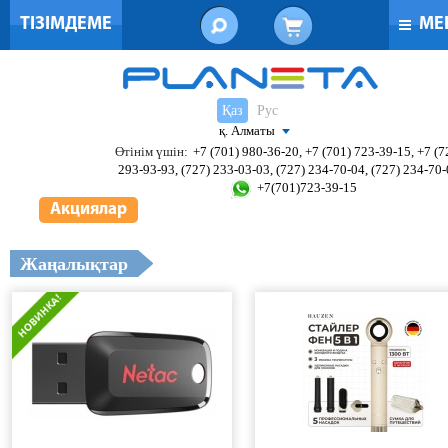
ТІЗІМДЕМЕ
МЕ
Қаз
Рус
қ. Алматы
Өтінім үшін:
+7 (701) 980-36-20, +7 (701) 723-39-15, +7 (7
293-93-93, (727) 233-03-03, (727) 234-70-04, (727) 234-70
+7(701)723-39-15
Акциялар
Жаңалықтар