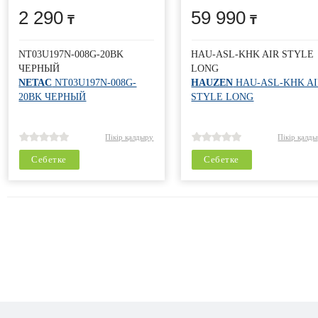
2 290
59 990
NT03U197N-008G-20BK
HAU-ASL-KHK AIR STYLE
ЧЕРНЫЙ
LONG
NETAC
NT03U197N-008G-
HAUZEN
HAU-ASL-KHK AI
20BK ЧЕРНЫЙ
STYLE LONG
Пікір қалдыру
Пікір қалд
Себетке
Себетке