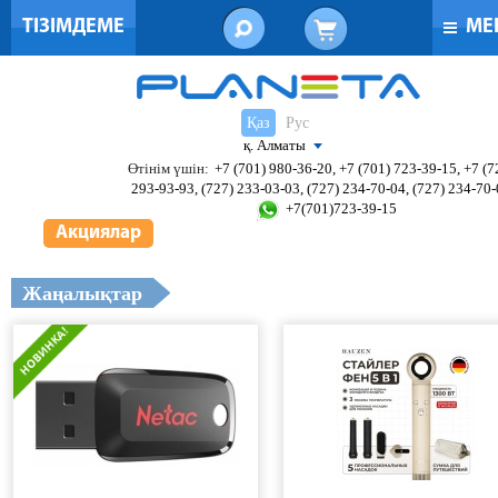
ТІЗІМДЕМЕ
МЕ
Қаз
Рус
қ. Алматы
Өтінім үшін:
+7 (701) 980-36-20, +7 (701) 723-39-15, +7 (7
293-93-93, (727) 233-03-03, (727) 234-70-04, (727) 234-70
+7(701)723-39-15
Акциялар
Жаңалықтар