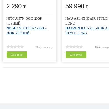
2 290
59 990
NT03U197N-008G-20BK
HAU-ASL-KHK AIR STYLE
ЧЕРНЫЙ
LONG
NETAC
NT03U197N-008G-
HAUZEN
HAU-ASL-KHK AI
20BK ЧЕРНЫЙ
STYLE LONG
Пікір қалдыру
Пікір қалд
Себетке
Себетке