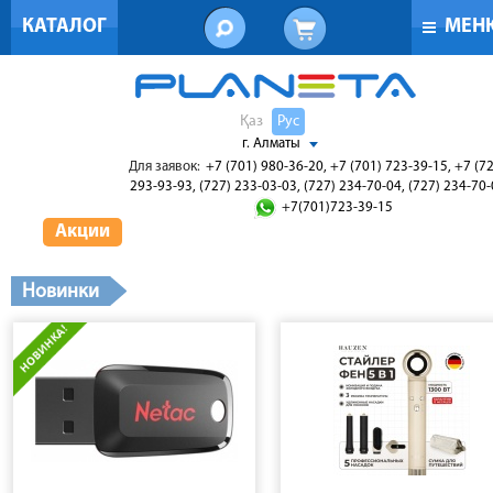
КАТАЛОГ
МЕН
Қаз
Рус
г. Алматы
Для заявок:
+7 (701) 980-36-20, +7 (701) 723-39-15, +7 (7
293-93-93, (727) 233-03-03, (727) 234-70-04, (727) 234-70
+7(701)723-39-15
Акции
Новинки