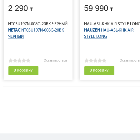
2 290
59 990
NT03U197N-008G-20BK ЧЕРНЫЙ
HAU-ASL-KHK AIR STYLE LON
NETAC
NT03U197N-008G-20BK
HAUZEN
HAU-ASL-KHK AIR
ЧЕРНЫЙ
STYLE LONG
Оставить отзыв
Оставить от
В корзину
В корзину