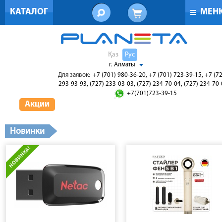
КАТАЛОГ
МЕН
Қаз
Рус
г. Алматы
Для заявок:
+7 (701) 980-36-20, +7 (701) 723-39-15, +7 (7
293-93-93, (727) 233-03-03, (727) 234-70-04, (727) 234-70
+7(701)723-39-15
Акции
Новинки