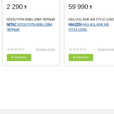
2 290
59 990
NT03U197N-008G-20BK ЧЕРНЫЙ
HAU-ASL-KHK AIR STYLE LON
NETAC
NT03U197N-008G-20BK
HAUZEN
HAU-ASL-KHK AIR
ЧЕРНЫЙ
STYLE LONG
Оставить отзыв
Оставить от
В корзину
В корзину