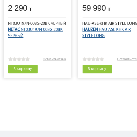
2 290
59 990
NT03U197N-008G-20BK ЧЕРНЫЙ
HAU-ASL-KHK AIR STYLE LON
NETAC
NT03U197N-008G-20BK
HAUZEN
HAU-ASL-KHK AIR
ЧЕРНЫЙ
STYLE LONG
Оставить отзыв
Оставить от
В корзину
В корзину