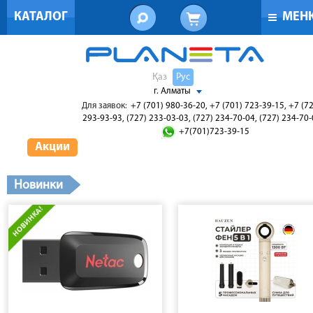
КАТАЛОГ
МЕН
Қаз
Рус
г. Алматы
Для заявок:
+7 (701) 980-36-20, +7 (701) 723-39-15, +7 (7
293-93-93, (727) 233-03-03, (727) 234-70-04, (727) 234-70
+7(701)723-39-15
Акции
Новинки