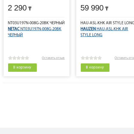
2 290
59 990
NT03U197N-008G-20BK ЧЕРНЫЙ
HAU-ASL-KHK AIR STYLE LON
NETAC
NT03U197N-008G-20BK
HAUZEN
HAU-ASL-KHK AIR
ЧЕРНЫЙ
STYLE LONG
Оставить отзыв
Оставить от
В корзину
В корзину