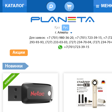
КАТАЛОГ
МЕН
Қаз
Рус
г. Алматы
Для заявок:
+7 (701) 980-36-20, +7 (701) 723-39-15, +7 (7
293-93-93, (727) 233-03-03, (727) 234-70-04, (727) 234-70
+7(701)723-39-15
Акции
Новинки