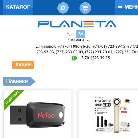
КАТАЛОГ
МЕН
Қаз
Рус
г. Алматы
Для заявок:
+7 (701) 980-36-20, +7 (701) 723-39-15, +7 (7
293-93-93, (727) 233-03-03, (727) 234-70-04, (727) 234-70
+7(701)723-39-15
Акции
Новинки