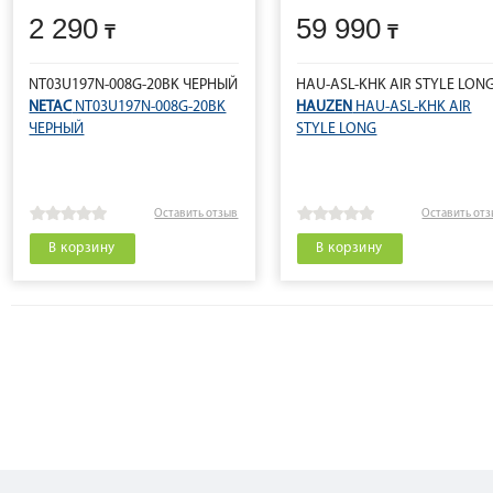
2 290
59 990
NT03U197N-008G-20BK ЧЕРНЫЙ
HAU-ASL-KHK AIR STYLE LON
NETAC
NT03U197N-008G-20BK
HAUZEN
HAU-ASL-KHK AIR
ЧЕРНЫЙ
STYLE LONG
Оставить отзыв
Оставить от
В корзину
В корзину