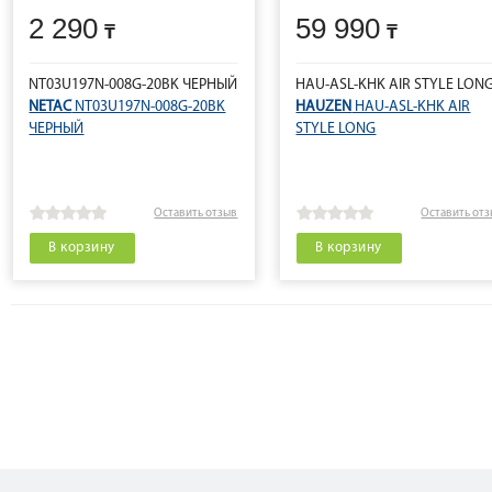
2 290
59 990
NT03U197N-008G-20BK ЧЕРНЫЙ
HAU-ASL-KHK AIR STYLE LON
NETAC
NT03U197N-008G-20BK
HAUZEN
HAU-ASL-KHK AIR
ЧЕРНЫЙ
STYLE LONG
Оставить отзыв
Оставить от
В корзину
В корзину