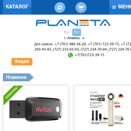
КАТАЛОГ
МЕН
Қаз
Рус
г. Алматы
Для заявок:
+7 (701) 980-36-20, +7 (701) 723-39-15, +7 (7
293-93-93, (727) 233-03-03, (727) 234-70-04, (727) 234-70
+7(701)723-39-15
Акции
Новинки