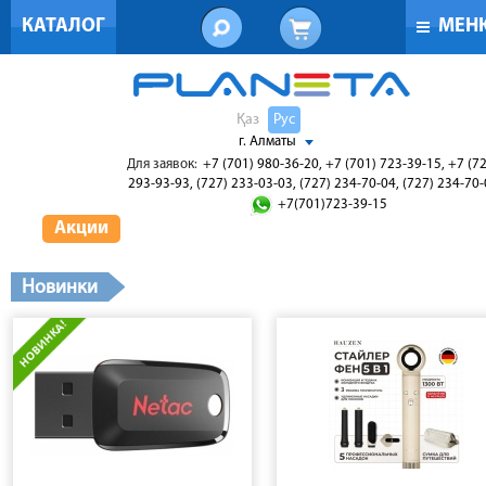
КАТАЛОГ
МЕН
Қаз
Рус
г. Алматы
Для заявок:
+7 (701) 980-36-20, +7 (701) 723-39-15, +7 (7
293-93-93, (727) 233-03-03, (727) 234-70-04, (727) 234-70
+7(701)723-39-15
Акции
Новинки