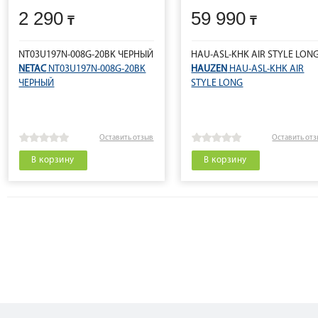
2 290
59 990
NT03U197N-008G-20BK ЧЕРНЫЙ
HAU-ASL-KHK AIR STYLE LON
NETAC
NT03U197N-008G-20BK
HAUZEN
HAU-ASL-KHK AIR
ЧЕРНЫЙ
STYLE LONG
Оставить отзыв
Оставить от
В корзину
В корзину