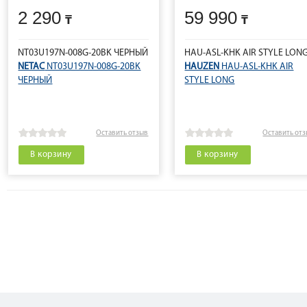
2 290
59 990
NT03U197N-008G-20BK ЧЕРНЫЙ
HAU-ASL-KHK AIR STYLE LON
NETAC
NT03U197N-008G-20BK
HAUZEN
HAU-ASL-KHK AIR
ЧЕРНЫЙ
STYLE LONG
Оставить отзыв
Оставить от
В корзину
В корзину