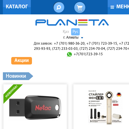
КАТАЛОГ
МЕН
Қаз
Рус
г. Алматы
Для заявок:
+7 (701) 980-36-20, +7 (701) 723-39-15, +7 (7
293-93-93, (727) 233-03-03, (727) 234-70-04, (727) 234-70
+7(701)723-39-15
Акции
Новинки