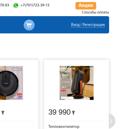
Акции
-70-03
+7(701)723-39-15
Способы оплаты
Вход / Регистрация
39 990
11
Тепловентилятор
Утюг