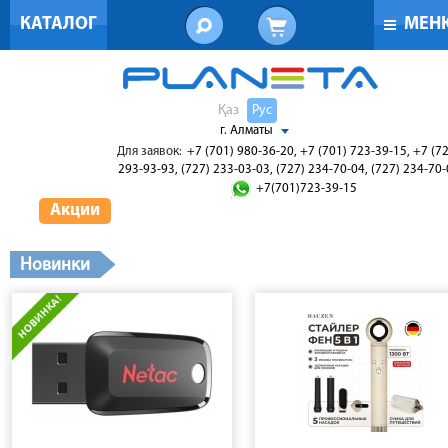
КАТАЛОГ
МЕН
Қаз
Рус
г. Алматы
Для заявок:
+7 (701) 980-36-20, +7 (701) 723-39-15, +7 (7
293-93-93, (727) 233-03-03, (727) 234-70-04, (727) 234-70
+7(701)723-39-15
Акции
Новинки