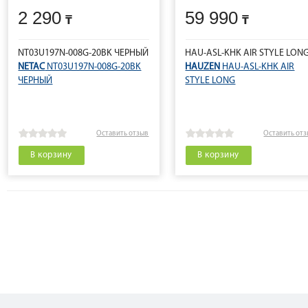
2 290
59 990
NT03U197N-008G-20BK ЧЕРНЫЙ
HAU-ASL-KHK AIR STYLE LON
NETAC
NT03U197N-008G-20BK
HAUZEN
HAU-ASL-KHK AIR
ЧЕРНЫЙ
STYLE LONG
Оставить отзыв
Оставить от
В корзину
В корзину