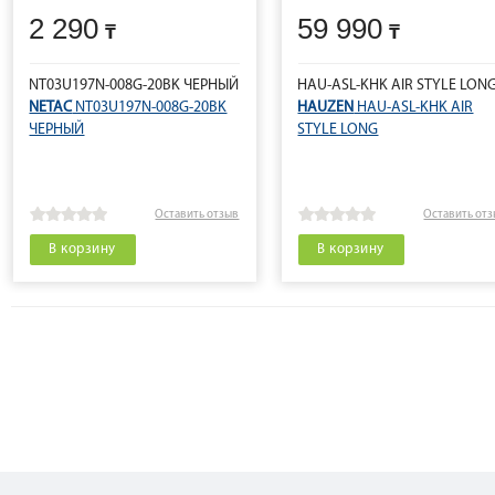
2 290
59 990
NT03U197N-008G-20BK ЧЕРНЫЙ
HAU-ASL-KHK AIR STYLE LON
NETAC
NT03U197N-008G-20BK
HAUZEN
HAU-ASL-KHK AIR
ЧЕРНЫЙ
STYLE LONG
Оставить отзыв
Оставить от
В корзину
В корзину