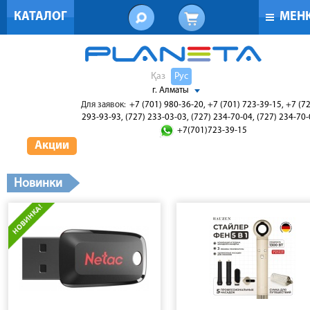
КАТАЛОГ
МЕН
Қаз
Рус
г. Алматы
Для заявок:
+7 (701) 980-36-20, +7 (701) 723-39-15, +7 (7
293-93-93, (727) 233-03-03, (727) 234-70-04, (727) 234-70
+7(701)723-39-15
Акции
Новинки