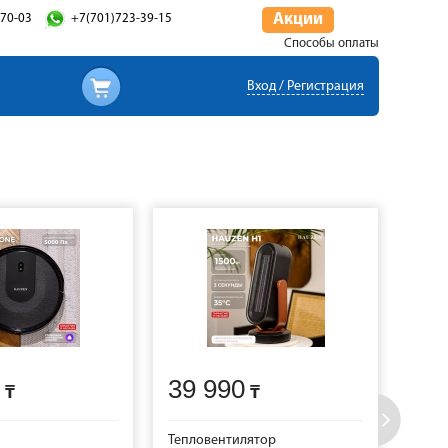
Акции
-70-03
+7(701)723-39-15
Способы оплаты
Вход / Регистрация
39 990
11
Тепловентилятор
Утюг