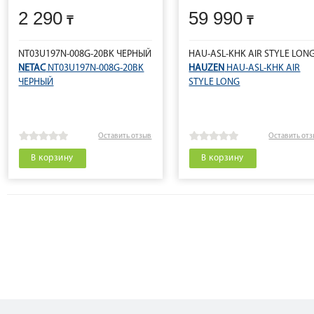
2 290
59 990
NT03U197N-008G-20BK ЧЕРНЫЙ
HAU-ASL-KHK AIR STYLE LON
NETAC
NT03U197N-008G-20BK
HAUZEN
HAU-ASL-KHK AIR
ЧЕРНЫЙ
STYLE LONG
Оставить отзыв
Оставить от
В корзину
В корзину