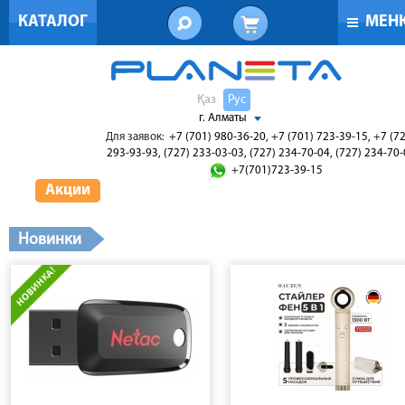
КАТАЛОГ
МЕН
Қаз
Рус
г. Алматы
Для заявок:
+7 (701) 980-36-20, +7 (701) 723-39-15, +7 (7
293-93-93, (727) 233-03-03, (727) 234-70-04, (727) 234-70
+7(701)723-39-15
Акции
Новинки