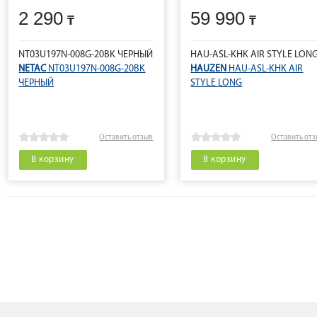
2 290
59 990
NT03U197N-008G-20BK ЧЕРНЫЙ
HAU-ASL-KHK AIR STYLE LON
NETAC
NT03U197N-008G-20BK
HAUZEN
HAU-ASL-KHK AIR
ЧЕРНЫЙ
STYLE LONG
Оставить отзыв
Оставить от
В корзину
В корзину