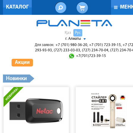
КАТАЛОГ
МЕН
Қаз
Рус
г. Алматы
Для заявок:
+7 (701) 980-36-20, +7 (701) 723-39-15, +7 (7
293-93-93, (727) 233-03-03, (727) 234-70-04, (727) 234-70
+7(701)723-39-15
Акции
Новинки