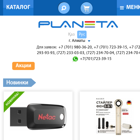
КАТАЛОГ
МЕН
Қаз
Рус
г. Алматы
Для заявок:
+7 (701) 980-36-20, +7 (701) 723-39-15, +7 (7
293-93-93, (727) 233-03-03, (727) 234-70-04, (727) 234-70
+7(701)723-39-15
Акции
Новинки