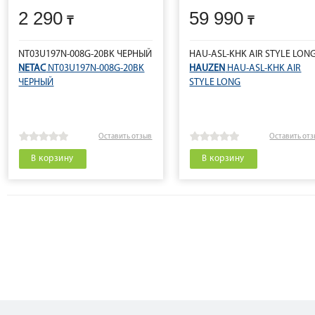
2 290
59 990
NT03U197N-008G-20BK ЧЕРНЫЙ
HAU-ASL-KHK AIR STYLE LON
NETAC
NT03U197N-008G-20BK
HAUZEN
HAU-ASL-KHK AIR
ЧЕРНЫЙ
STYLE LONG
Оставить отзыв
Оставить от
В корзину
В корзину