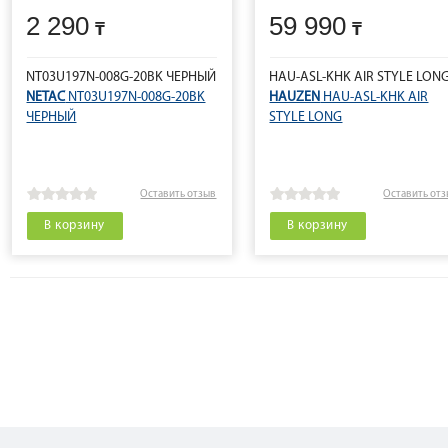
2 290
59 990
NT03U197N-008G-20BK ЧЕРНЫЙ
HAU-ASL-KHK AIR STYLE LON
NETAC
NT03U197N-008G-20BK
HAUZEN
HAU-ASL-KHK AIR
ЧЕРНЫЙ
STYLE LONG
Оставить отзыв
Оставить от
В корзину
В корзину