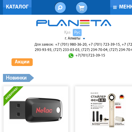
КАТАЛОГ
МЕН
Қаз
Рус
г. Алматы
Для заявок:
+7 (701) 980-36-20, +7 (701) 723-39-15, +7 (7
293-93-93, (727) 233-03-03, (727) 234-70-04, (727) 234-70
+7(701)723-39-15
Акции
Новинки