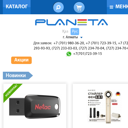
КАТАЛОГ
МЕН
Қаз
Рус
г. Алматы
Для заявок:
+7 (701) 980-36-20, +7 (701) 723-39-15, +7 (7
293-93-93, (727) 233-03-03, (727) 234-70-04, (727) 234-70
+7(701)723-39-15
Акции
Новинки