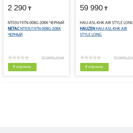
2 290
59 990
NT03U197N-008G-20BK ЧЕРНЫЙ
HAU-ASL-KHK AIR STYLE LON
NETAC
NT03U197N-008G-20BK
HAUZEN
HAU-ASL-KHK AIR
ЧЕРНЫЙ
STYLE LONG
Оставить отзыв
Оставить от
В корзину
В корзину