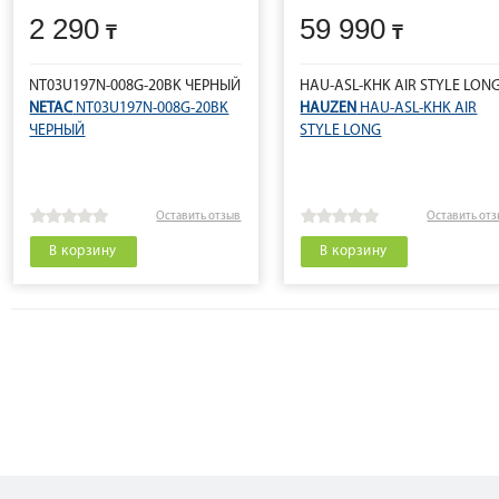
2 290
59 990
NT03U197N-008G-20BK ЧЕРНЫЙ
HAU-ASL-KHK AIR STYLE LON
NETAC
NT03U197N-008G-20BK
HAUZEN
HAU-ASL-KHK AIR
ЧЕРНЫЙ
STYLE LONG
Оставить отзыв
Оставить от
В корзину
В корзину