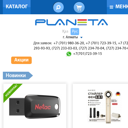
КАТАЛОГ
МЕН
Қаз
Рус
г. Алматы
Для заявок:
+7 (701) 980-36-20, +7 (701) 723-39-15, +7 (7
293-93-93, (727) 233-03-03, (727) 234-70-04, (727) 234-70
+7(701)723-39-15
Акции
Новинки