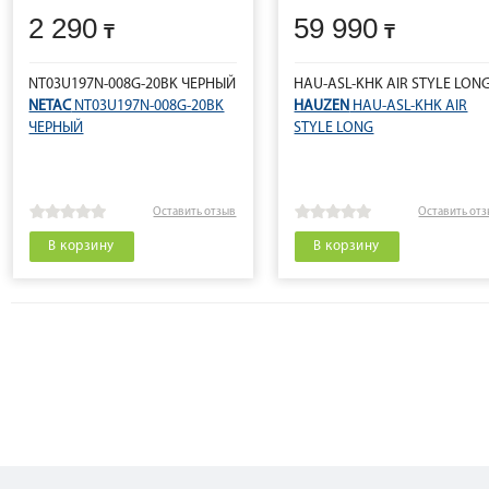
2 290
59 990
NT03U197N-008G-20BK ЧЕРНЫЙ
HAU-ASL-KHK AIR STYLE LON
NETAC
NT03U197N-008G-20BK
HAUZEN
HAU-ASL-KHK AIR
ЧЕРНЫЙ
STYLE LONG
Оставить отзыв
Оставить от
В корзину
В корзину