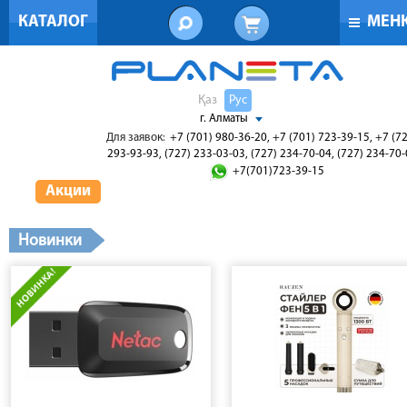
КАТАЛОГ
МЕН
Қаз
Рус
г. Алматы
Для заявок:
+7 (701) 980-36-20, +7 (701) 723-39-15, +7 (7
293-93-93, (727) 233-03-03, (727) 234-70-04, (727) 234-70
+7(701)723-39-15
Акции
Новинки