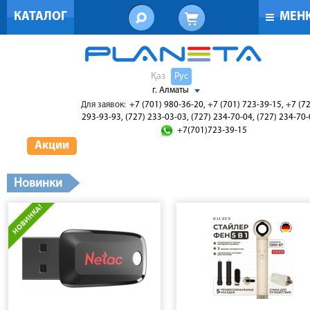
КАТАЛОГ
МЕН
Қаз
Рус
г. Алматы
Для заявок:
+7 (701) 980-36-20, +7 (701) 723-39-15, +7 (7
293-93-93, (727) 233-03-03, (727) 234-70-04, (727) 234-70
+7(701)723-39-15
Акции
Новинки