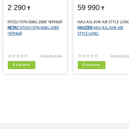
2 290
59 990
NT03U197N-008G-20BK ЧЕРНЫЙ
HAU-ASL-KHK AIR STYLE LON
NETAC
NT03U197N-008G-20BK
HAUZEN
HAU-ASL-KHK AIR
ЧЕРНЫЙ
STYLE LONG
Оставить отзыв
Оставить от
В корзину
В корзину