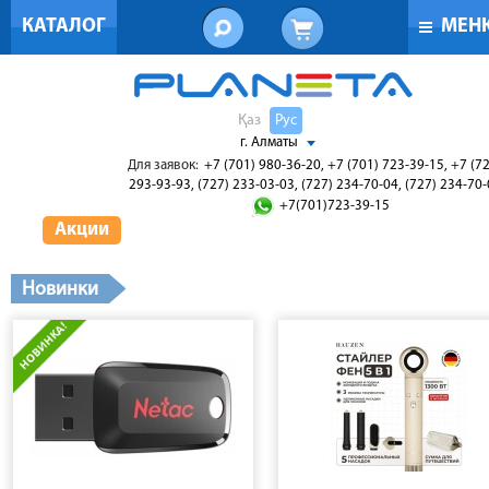
КАТАЛОГ
МЕН
Қаз
Рус
г. Алматы
Для заявок:
+7 (701) 980-36-20, +7 (701) 723-39-15, +7 (7
293-93-93, (727) 233-03-03, (727) 234-70-04, (727) 234-70
+7(701)723-39-15
Акции
Новинки