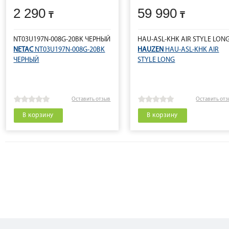
2 290
59 990
NT03U197N-008G-20BK ЧЕРНЫЙ
HAU-ASL-KHK AIR STYLE LON
NETAC
NT03U197N-008G-20BK
HAUZEN
HAU-ASL-KHK AIR
ЧЕРНЫЙ
STYLE LONG
Оставить отзыв
Оставить от
В корзину
В корзину