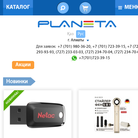
КАТАЛОГ
МЕН
Қаз
Рус
г. Алматы
Для заявок:
+7 (701) 980-36-20, +7 (701) 723-39-15, +7 (7
293-93-93, (727) 233-03-03, (727) 234-70-04, (727) 234-70
+7(701)723-39-15
Акции
Новинки