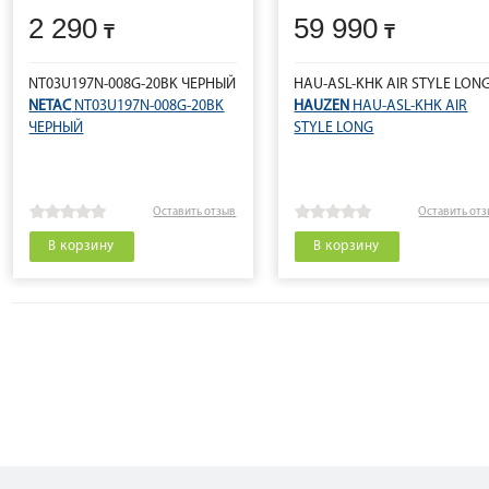
2 290
59 990
NT03U197N-008G-20BK ЧЕРНЫЙ
HAU-ASL-KHK AIR STYLE LON
NETAC
NT03U197N-008G-20BK
HAUZEN
HAU-ASL-KHK AIR
ЧЕРНЫЙ
STYLE LONG
Оставить отзыв
Оставить от
В корзину
В корзину