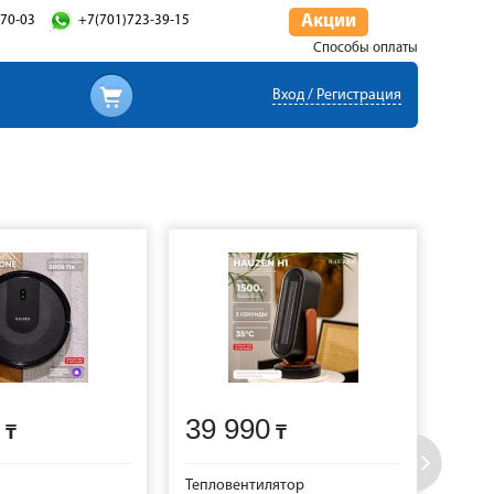
Акции
-70-03
+7(701)723-39-15
Способы оплаты
Вход / Регистрация
39 990
11
Тепловентилятор
Утюг