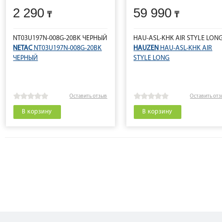
2 290
59 990
NT03U197N-008G-20BK ЧЕРНЫЙ
HAU-ASL-KHK AIR STYLE LON
NETAC
NT03U197N-008G-20BK
HAUZEN
HAU-ASL-KHK AIR
ЧЕРНЫЙ
STYLE LONG
Оставить отзыв
Оставить от
В корзину
В корзину