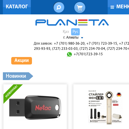
КАТАЛОГ
МЕН
Қаз
Рус
г. Алматы
Для заявок:
+7 (701) 980-36-20, +7 (701) 723-39-15, +7 (7
293-93-93, (727) 233-03-03, (727) 234-70-04, (727) 234-70
+7(701)723-39-15
Акции
Новинки