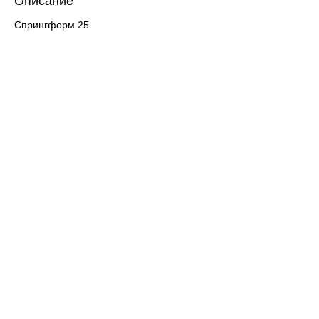
Описание
Спрингформ 25