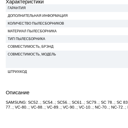
Характеристики
ГАРАНТИЯ
ДОПОЛНИТЕЛЬНАЯ ИНФОРМАЦИЯ
КОЛИЧЕСТВО ПЫЛЕСБОРНИКОВ
МАТЕРИАЛ ПЫЛЕСБОРНИКА
ТИП ПЫЛЕСБОРНИКА
СОВМЕСТИМОСТЬ, БРЭНД
СОВМЕСТИМОСТЬ, МОДЕЛЬ
ШТРИХКОД
Описание
SAMSUNG: SC52..; SC54..; SC56..; SC61..; SC79..; SC 78..; SC 83..;
77..; VC-80..; VC-88..; VC-89..; VC-90..; VC-10..; NC-70..; NC-72..;