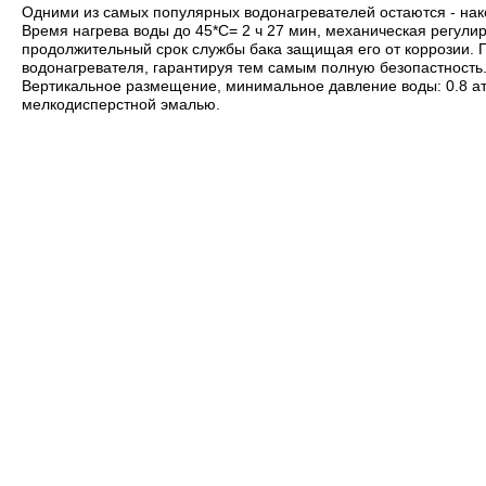
Одними из самых популярных водонагревателей остаются - нако
Время нагрева воды до 45*С= 2 ч 27 мин, механическая регул
продолжительный срок службы бака защищая его от коррозии. 
водонагревателя, гарантируя тем самым полную безопастность
Вертикальное размещение, минимальное давление воды: 0.8 ат
мелкодисперстной эмалью.