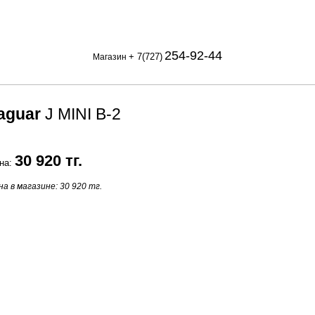
254-92-44
+ 7(727)
Магазин
aguar
J MINI B-2
30 920 тг.
на:
на в магазине: 30 920 тг.