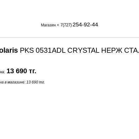
254-92-44
+ 7(727)
Магазин
olaris
PKS 0531ADL CRYSTAL НЕРЖ СТА
13 690 тг.
на:
на в магазине: 13 690 тг.