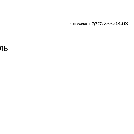
233-03-03
+ 7(727)
Call center
ЛЬ