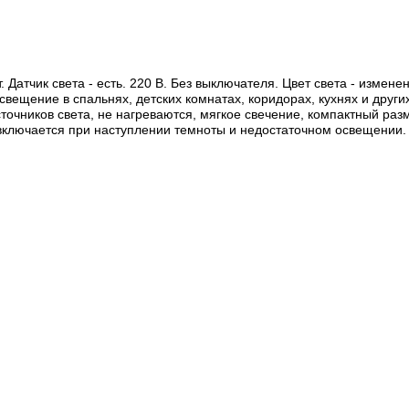
Датчик света - есть. 220 В. Без выключателя. Цвет света - измене
вещение в спальнях, детских комнатах, коридорах, кухнях и друг
сточников света, не нагреваются, мягкое свечение, компактный ра
 включается при наступлении темноты и недостаточном освещении.