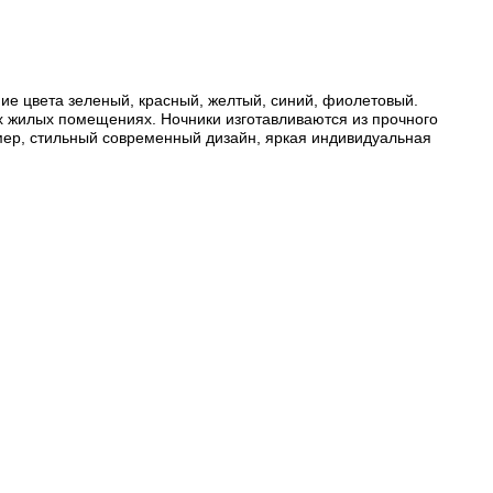
ние цвета зеленый, красный, желтый, синий, фиолетовый.
их жилых помещениях. Ночники изготавливаются из прочного
змер, стильный современный дизайн, яркая индивидуальная