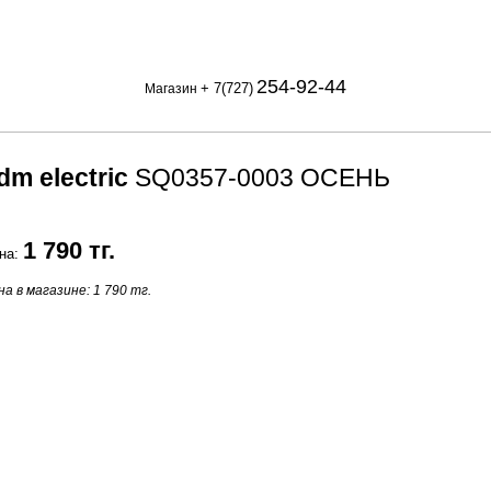
254-92-44
+ 7(727)
Магазин
dm electric
SQ0357-0003 ОСЕНЬ
1 790 тг.
на:
а в магазине: 1 790 тг.