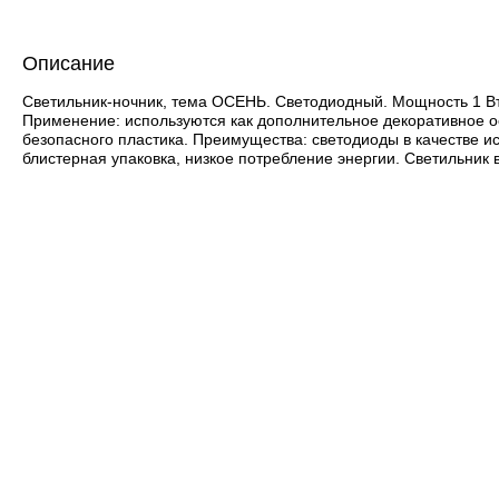
Описание
Светильник-ночник, тема ОСЕНЬ. Светодиодный. Мощность 1 Вт. 
Применение: используются как дополнительное декоративное ос
безопасного пластика. Преимущества: светодиоды в качестве и
блистерная упаковка, низкое потребление энергии. Светильник