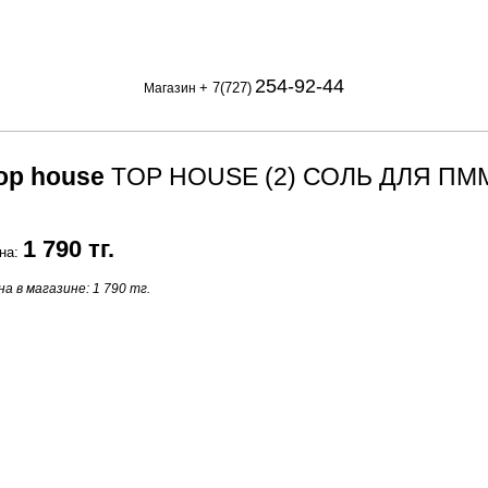
254-92-44
+ 7(727)
Магазин
op house
TOP HOUSE (2) СОЛЬ ДЛЯ ПММ 
1 790 тг.
на:
а в магазине: 1 790 тг.