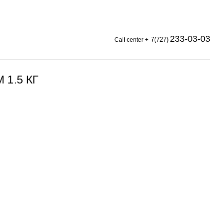
233-03-03
+ 7(727)
Call center
1.5 КГ