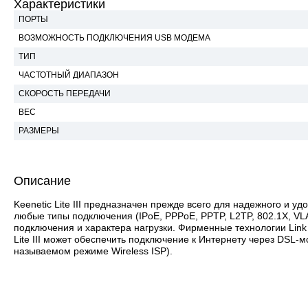
Характеристики
ПОРТЫ
ВОЗМОЖНОСТЬ ПОДКЛЮЧЕНИЯ USB МОДЕМА
ТИП
ЧАСТОТНЫЙ ДИАПАЗОН
СКОРОCТЬ ПЕРЕДАЧИ
ВЕС
РАЗМЕРЫ
Описание
Keenetic Lite III предназначен прежде всего для надежного и 
любые типы подключения (IPoE, PPPoE, PPTP, L2TP, 802.1X, VLA
подключения и характера нагрузки. Фирменные технологии Link 
Lite III может обеспечить подключение к Интернету через DSL-м
называемом режиме Wireless ISP).