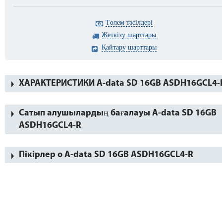
Төлем тәсілдері
Жеткізу шарттары
Қайтару шарттары
ХАРАКТЕРИСТИКИ A-data SD 16GB ASDH16GCL4-
Сатып алушылардың бағалауы A-data SD 16GB
ASDH16GCL4-R
Пікірлер о A-data SD 16GB ASDH16GCL4-R