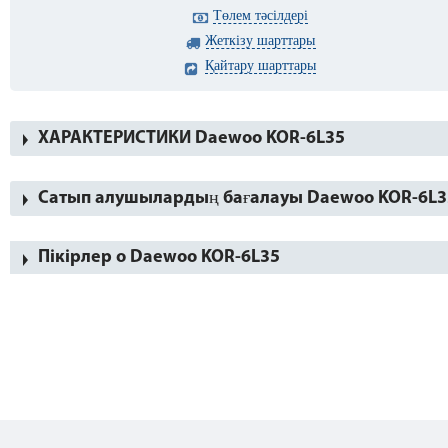
Төлем тәсілдері
Жеткізу шарттары
Қайтару шарттары
ХАРАКТЕРИСТИКИ Daewoo KOR-6L35
Сатып алушылардың бағалауы Daewoo KOR-6L3
Пікірлер о Daewoo KOR-6L35