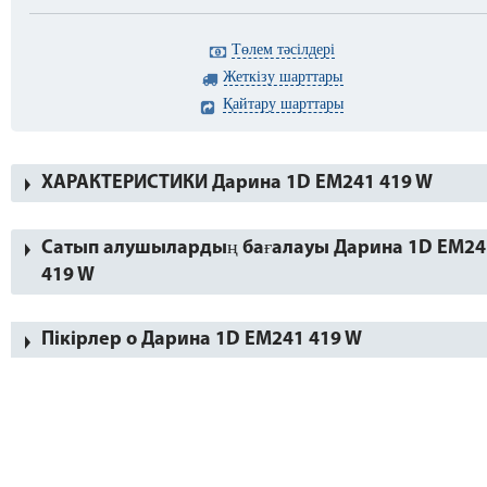
Төлем тәсілдері
Жеткізу шарттары
Қайтару шарттары
ХАРАКТЕРИСТИКИ Дарина 1D EM241 419 W
Сатып алушылардың бағалауы Дарина 1D EM24
419 W
Пікірлер о Дарина 1D EM241 419 W