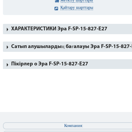
Жеткізу шарттары
Қайтару шарттары
ХАРАКТЕРИСТИКИ Эра F-SP-15-827-E27
Сатып алушылардың бағалауы Эра F-SP-15-827-
Пікірлер о Эра F-SP-15-827-E27
Компания: