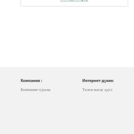
Компания :
Интернет-дүкен:
Компания туралы
Төлем жасау әдісі