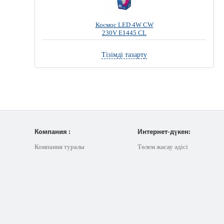
Космос LED 4W CW
230V E1445 CL
Тізімді тазарту
Компания :
Интернет-дүкен:
Компания туралы
Төлем жасау әдісі