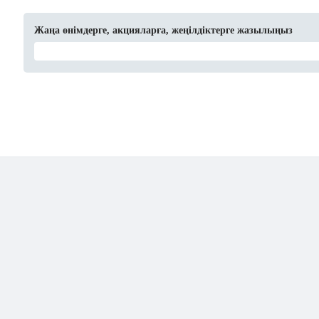
Жаңа өнімдерге, акцияларға, жеңілдіктерге жазылыңыз