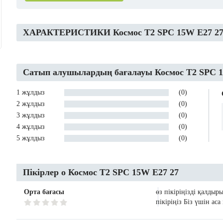
ХАРАКТЕРИСТИКИ Космос T2 SPC 15W E27 2
Сатып алушылардың бағалауы Космос T2 SPC 1
1 жұлдыз
(0)
2 жұлдыз
(0)
3 жұлдыз
(0)
4 жұлдыз
(0)
5 жұлдыз
(0)
Пікірлер о Космос T2 SPC 15W E27 27
Орта бағасы
өз пікіріңізді қалдыр
пікіріңіз Біз үшін ас