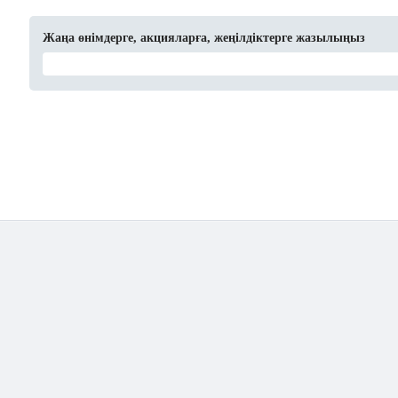
Жаңа өнімдерге, акцияларға, жеңілдіктерге жазылыңыз