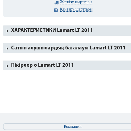
Жеткізу шарттары
Қайтару шарттары
ХАРАКТЕРИСТИКИ Lamart LT 2011
Сатып алушылардың бағалауы Lamart LT 2011
Пікірлер о Lamart LT 2011
Компания: