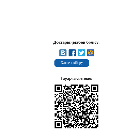
Достарыңызбен бөлісу:
Хатпен жіберу
Тауарға сілтеме: