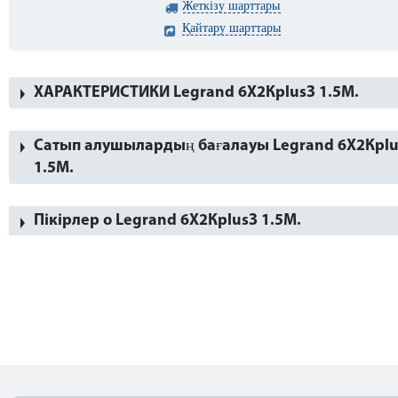
Жеткізу шарттары
Қайтару шарттары
ХАРАКТЕРИСТИКИ Legrand 6X2КplusЗ 1.5М.
Сатып алушылардың бағалауы Legrand 6X2Кplu
1.5М.
Пікірлер о Legrand 6X2КplusЗ 1.5М.