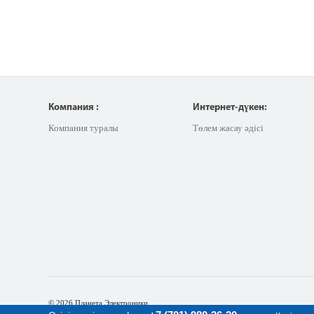
Компания :
Интернет-дүкен:
Компания туралы
Төлем жасау әдісі
© 2026 Планета Электроники