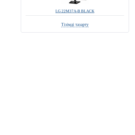
LG 22M37A-B BLACK
Тізімді тазарту