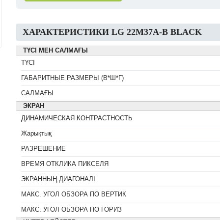
ХАРАКТЕРИСТИКИ LG 22M37A-B BLACK
ТҮСІ МЕН САЛМАҒЫ
ТҮСІ
ГАБАРИТНЫЕ РАЗМЕРЫ (В*Ш*Г)
САЛМАҒЫ
ЭКРАН
ДИНАМИЧЕСКАЯ КОНТРАСТНОСТЬ
Жарықтық
РАЗРЕШЕНИЕ
ВРЕМЯ ОТКЛИКА ПИКСЕЛЯ
ЭКРАННЫҢ ДИАГОНАЛІ
МАКС. УГОЛ ОБЗОРА ПО ВЕРТИК
МАКС. УГОЛ ОБЗОРА ПО ГОРИЗ