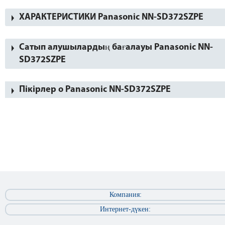
ХАРАКТЕРИСТИКИ Panasonic NN-SD372SZPE
Сатып алушылардың бағалауы Panasonic NN-
SD372SZPE
Пікірлер о Panasonic NN-SD372SZPE
Компания:
Интернет-дүкен: