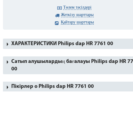
Төлем тәсілдері
Жеткізу шарттары
Қайтару шарттары
ХАРАКТЕРИСТИКИ Philips dap HR 7761 00
Сатып алушылардың бағалауы Philips dap HR 7
00
Пікірлер о Philips dap HR 7761 00